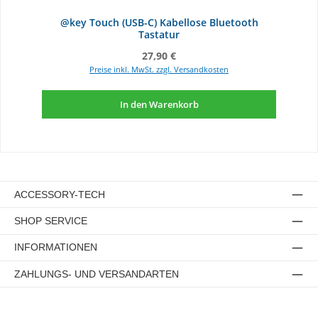
@key Touch (USB-C) Kabellose Bluetooth
Tastatur
Regulärer Preis:
27,90 €
Preise inkl. MwSt. zzgl. Versandkosten
In den Warenkorb
ACCESSORY-TECH
SHOP SERVICE
INFORMATIONEN
ZAHLUNGS- UND VERSANDARTEN