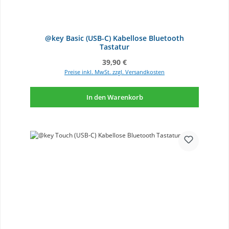
@key Basic (USB-C) Kabellose Bluetooth
Tastatur
Regulärer Preis:
39,90 €
Preise inkl. MwSt. zzgl. Versandkosten
In den Warenkorb