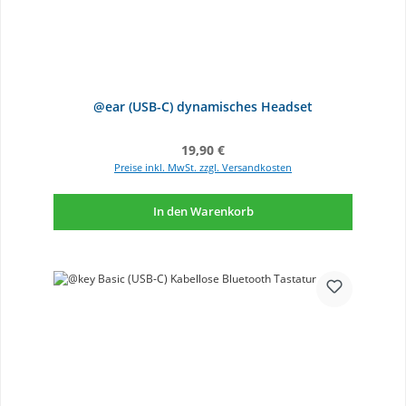
@ear (USB-C) dynamisches Headset
Regulärer Preis:
19,90 €
Preise inkl. MwSt. zzgl. Versandkosten
In den Warenkorb