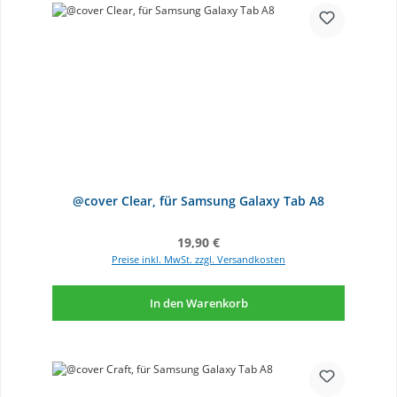
@cover Clear, für Samsung Galaxy Tab A8
Regulärer Preis:
19,90 €
Preise inkl. MwSt. zzgl. Versandkosten
In den Warenkorb