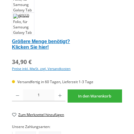
Größere Menge benötigt?
Klicken Sie hier!
34,90 €
Preise inkl. MwSt. zzgl. Versandkosten
Versandfertig in 60 Tagen, Lieferzeit 1-3 Tage
Produkt Anzahl: Gib den gewünschten Wert ein oder benutze die Schaltflächen um di
In den Warenkorb
Zum Merkzettel hinzufügen
Unsere Zahlungsarten: