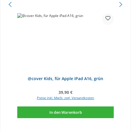
@cover Kids, für Apple iPad A16, grün
Regulärer Preis:
39,90 €
Preise inkl. MwSt. zzgl. Versandkosten
In den Warenkorb