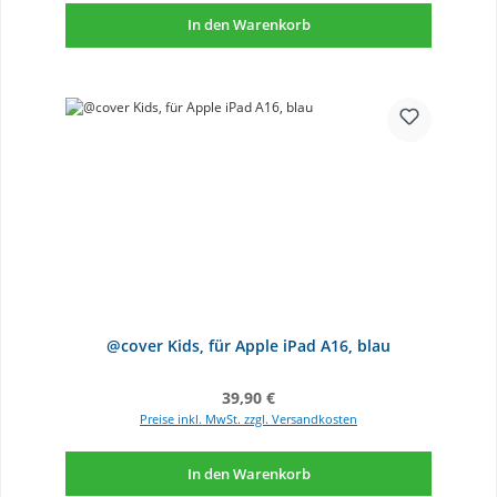
In den Warenkorb
@cover Kids, für Apple iPad A16, blau
Regulärer Preis:
39,90 €
Preise inkl. MwSt. zzgl. Versandkosten
In den Warenkorb