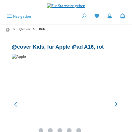
alt springen
Navigation
@cover
Kids
@cover Kids, für Apple iPad A16, rot
Bildergalerie überspringen