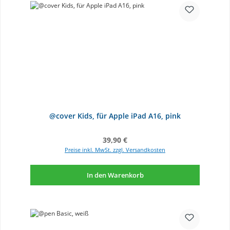
@cover Kids, für Apple iPad A16, pink
Regulärer Preis:
39,90 €
Preise inkl. MwSt. zzgl. Versandkosten
In den Warenkorb