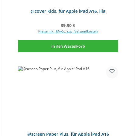
@cover Kids, für Apple iPad A16, lila
Regulärer Preis:
39,90 €
Preise inkl. MwSt. zzgl. Versandkosten
In den Warenkorb
@screen Paper Plus, für Apple iPad A16