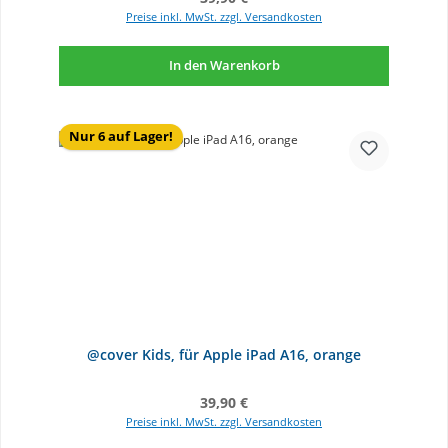
Preise inkl. MwSt. zzgl. Versandkosten
In den Warenkorb
Nur 6 auf Lager!
@cover Kids, für Apple iPad A16, orange
Regulärer Preis:
39,90 €
Preise inkl. MwSt. zzgl. Versandkosten