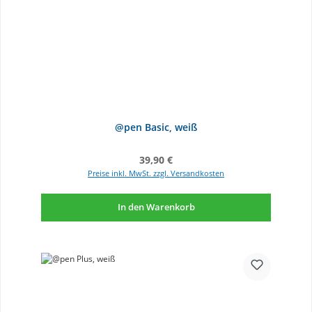
@pen Basic, weiß
Regulärer Preis:
39,90 €
Preise inkl. MwSt. zzgl. Versandkosten
In den Warenkorb