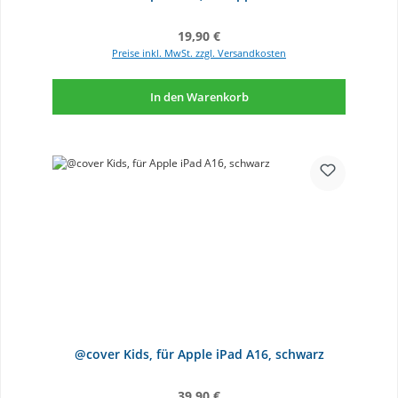
Regulärer Preis:
19,90 €
Preise inkl. MwSt. zzgl. Versandkosten
In den Warenkorb
@cover Kids, für Apple iPad A16, schwarz
Regulärer Preis:
39,90 €