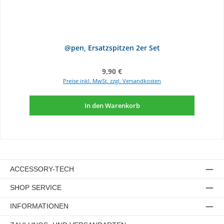
@pen, Ersatzspitzen 2er Set
Regulärer Preis:
9,90 €
Preise inkl. MwSt. zzgl. Versandkosten
In den Warenkorb
ACCESSORY-TECH
SHOP SERVICE
INFORMATIONEN