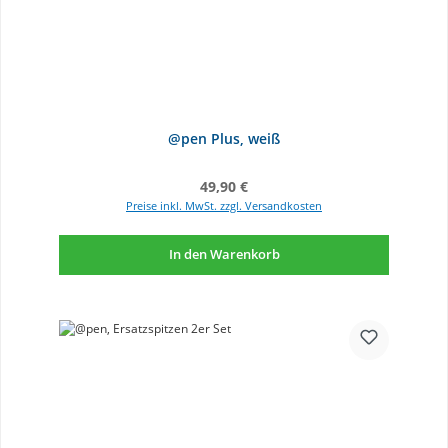
@pen Plus, weiß
Regulärer Preis:
49,90 €
Preise inkl. MwSt. zzgl. Versandkosten
In den Warenkorb