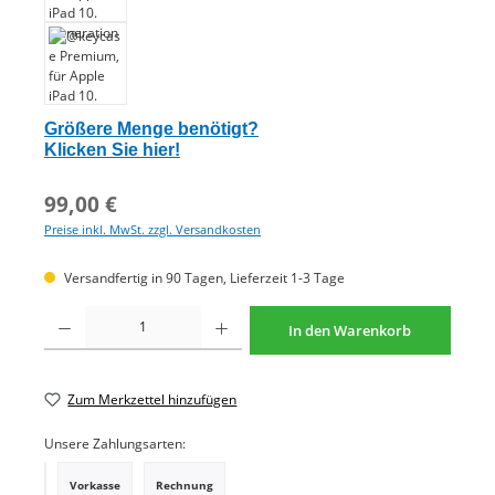
Größere Menge benötigt?
Klicken Sie hier!
99,00 €
Preise inkl. MwSt. zzgl. Versandkosten
Versandfertig in 90 Tagen, Lieferzeit 1-3 Tage
Produkt Anzahl: Gib den gewünschten Wert ein oder benutze die Schaltflächen um di
In den Warenkorb
Zum Merkzettel hinzufügen
Unsere Zahlungsarten:
Vorkasse
Rechnung