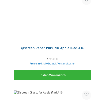
@screen Paper Plus, für Apple iPad A16
Regulärer Preis:
19,90 €
Preise inkl. MwSt. zzgl. Versandkosten
In den Warenkorb