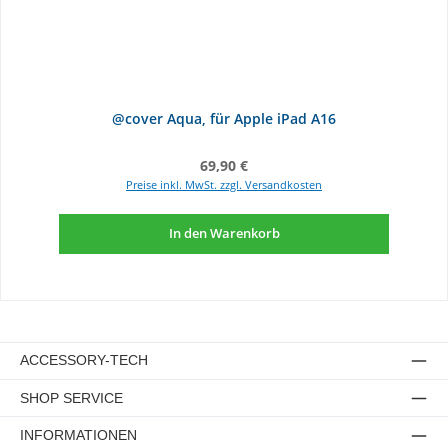
@cover Aqua, für Apple iPad A16
Regulärer Preis:
69,90 €
Preise inkl. MwSt. zzgl. Versandkosten
In den Warenkorb
ACCESSORY-TECH
SHOP SERVICE
INFORMATIONEN