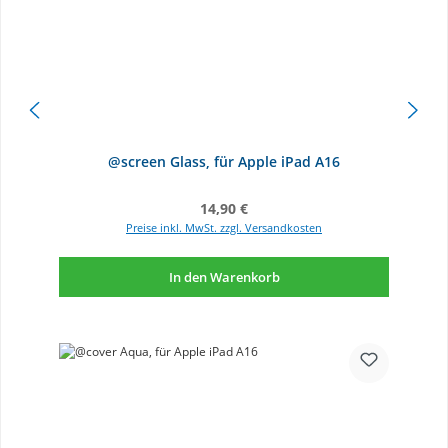
@screen Glass, für Apple iPad A16
Regulärer Preis:
14,90 €
Preise inkl. MwSt. zzgl. Versandkosten
In den Warenkorb