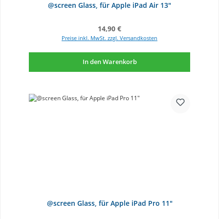
@screen Glass, für Apple iPad Air 13"
Regulärer Preis:
14,90 €
Preise inkl. MwSt. zzgl. Versandkosten
In den Warenkorb
@screen Glass, für Apple iPad Pro 11"