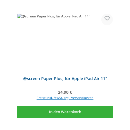
@screen Paper Plus, für Apple iPad Air 11"
Regulärer Preis:
24,90 €
Preise inkl. MwSt. zzgl. Versandkosten
In den Warenkorb