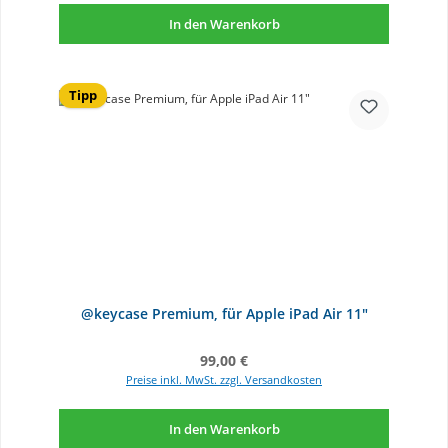
In den Warenkorb
Tipp
@keycase Premium, für Apple iPad Air 11"
Regulärer Preis:
99,00 €
Preise inkl. MwSt. zzgl. Versandkosten
In den Warenkorb