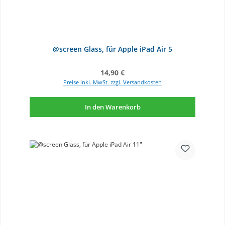
@screen Glass, für Apple iPad Air 5
Regulärer Preis:
14,90 €
Preise inkl. MwSt. zzgl. Versandkosten
In den Warenkorb