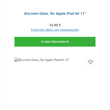
@screen Glass, für Apple iPad Air 11"
Regulärer Preis:
14,90 €
Preise inkl. MwSt. zzgl. Versandkosten
In den Warenkorb