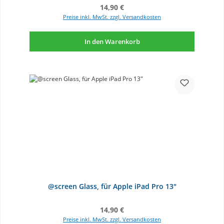
Regulärer Preis:
14,90 €
Preise inkl. MwSt. zzgl. Versandkosten
In den Warenkorb
@screen Glass, für Apple iPad Pro 13"
Regulärer Preis:
14,90 €
Preise inkl. MwSt. zzgl. Versandkosten