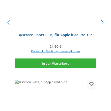
@screen Paper Plus, für Apple iPad Pro 13"
Regulärer Preis:
24,90 €
Preise inkl. MwSt. zzgl. Versandkosten
In den Warenkorb