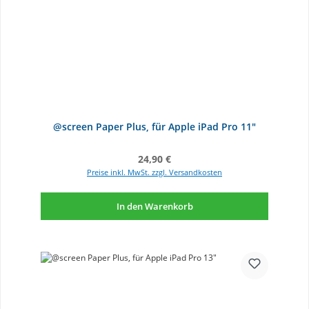
@screen Paper Plus, für Apple iPad Pro 11"
Regulärer Preis:
24,90 €
Preise inkl. MwSt. zzgl. Versandkosten
In den Warenkorb