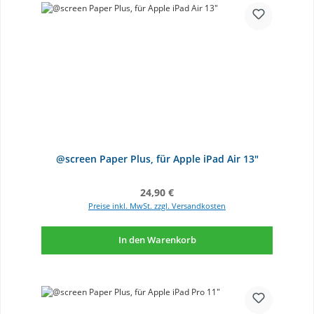
@screen Paper Plus, für Apple iPad Air 13"
Regulärer Preis:
24,90 €
Preise inkl. MwSt. zzgl. Versandkosten
In den Warenkorb