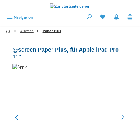
alt springen
Navigation
@screen
Paper Plus
@screen Paper Plus, für Apple iPad Pro
11"
Bildergalerie überspringen