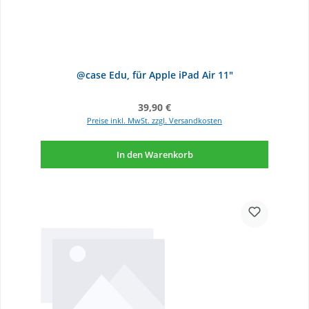
@case Edu, für Apple iPad Air 11"
Regulärer Preis:
39,90 €
Preise inkl. MwSt. zzgl. Versandkosten
In den Warenkorb