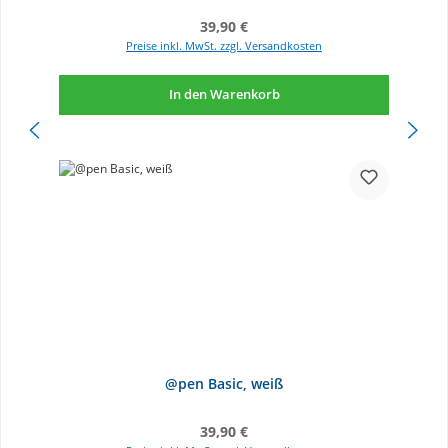
Regulärer Preis:
39,90 €
Preise inkl. MwSt. zzgl. Versandkosten
In den Warenkorb
@pen Basic, weiß
Regulärer Preis:
39,90 €