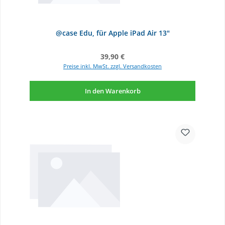
@case Edu, für Apple iPad Air 13"
Regulärer Preis:
39,90 €
Preise inkl. MwSt. zzgl. Versandkosten
In den Warenkorb