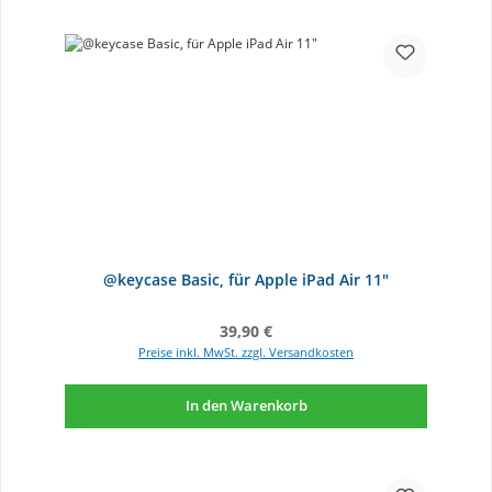
@keycase Basic, für Apple iPad Air 11"
Regulärer Preis:
39,90 €
Preise inkl. MwSt. zzgl. Versandkosten
In den Warenkorb