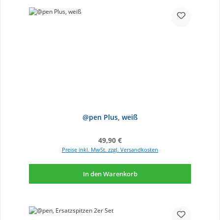
@pen Plus, weiß
Regulärer Preis:
49,90 €
Preise inkl. MwSt. zzgl. Versandkosten
In den Warenkorb