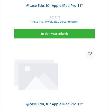
@case Edu, für Apple iPad Pro 11"
Regulärer Preis:
39,90 €
Preise inkl. MwSt. zzgl. Versandkosten
In den Warenkorb
@case Edu, für Apple iPad Pro 13"