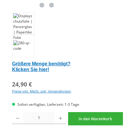
Größere Menge benötigt?
Klicken Sie hier!
24,90 €
Preise inkl. MwSt. zzgl. Versandkosten
Sofort verfügbar, Lieferzeit: 1-3 Tage
Produkt Anzahl: Gib den gewünschten Wert ein oder benutze die Schaltflächen um di
In den Warenkorb