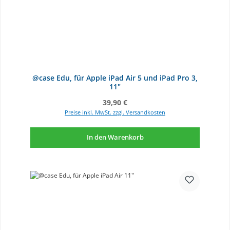
@case Edu, für Apple iPad Air 5 und iPad Pro 3,
11"
Regulärer Preis:
39,90 €
Preise inkl. MwSt. zzgl. Versandkosten
In den Warenkorb