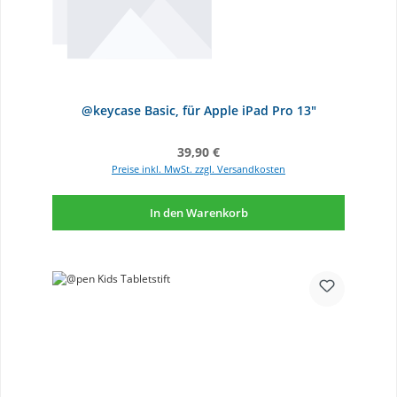
@keycase Basic, für Apple iPad Pro 13"
Regulärer Preis:
39,90 €
Preise inkl. MwSt. zzgl. Versandkosten
In den Warenkorb