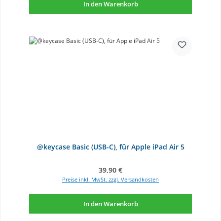
In den Warenkorb
@keycase Basic (USB-C), für Apple iPad Air 5
Regulärer Preis:
39,90 €
Preise inkl. MwSt. zzgl. Versandkosten
In den Warenkorb