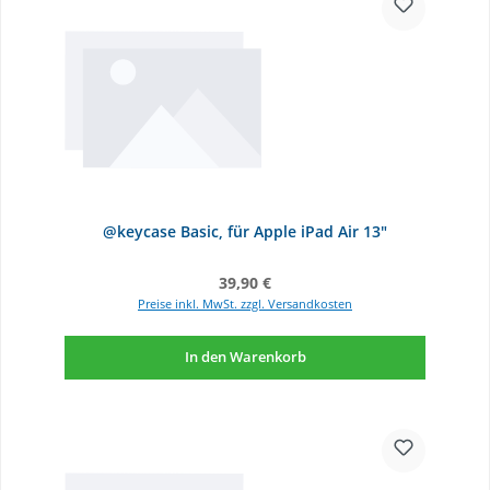
@keycase Basic, für Apple iPad Air 13"
Regulärer Preis:
39,90 €
Preise inkl. MwSt. zzgl. Versandkosten
In den Warenkorb