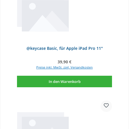
@keycase Basic, für Apple iPad Pro 11"
Regulärer Preis:
39,90 €
Preise inkl. MwSt. zzgl. Versandkosten
In den Warenkorb