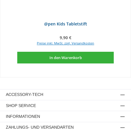
@pen Kids Tabletstift
Regulärer Preis:
9,90 €
Preise inkl. MwSt. zzgl. Versandkosten
In den Warenkorb
ACCESSORY-TECH
SHOP SERVICE
INFORMATIONEN
ZAHLUNGS- UND VERSANDARTEN