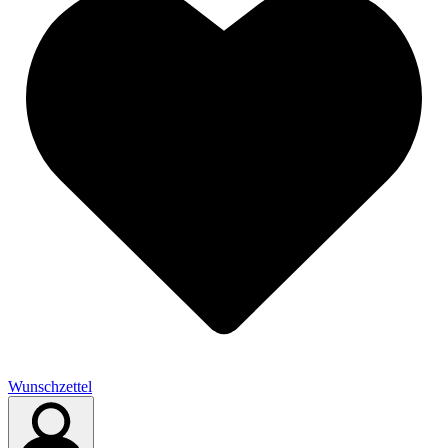
Wunschzettel