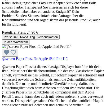
Rakel Reinigungstücher Easy Fix Adapter Aufkleber zum Folie
ablösen Farbe: Transparent Sie interessieren sich für diese
Schutzfolie, haben aber ein anderes Endgerät? Kein
Problem!Senden Sie uns einfach eine Anfrage über die
Kontaktfunktion und wir organisieren das passende Produkt, auch
für Ihr Endgerät.
Regulärer Preis:
24,90 €
Preise inkl. MwSt. zzgl. Versandkosten
In den Warenkorb
@screen Paper Plus, für Apple iPad Pro 11"
@screen Paper Plus ist die erstklassige Displayschutzfolie für dein
iPad. Mit seiner Oberflächenstruktur, die der von klassischem Papier
ähnelt, vermittelt sie das Gefühl, auf echtem Papier zu schreiben und
verbessert sowohl die Schreib- als auch die Zeichenfähigkeiten
deutlich. Die matte und blendfreie Oberfläche sorgt dafür, dass
Umgebungslicht dich beim Arbeiten auf dem iPad nicht stört. Die
@screen Paper Plus Schutzfolie ist kompatibel mit dem Apple
Pencil 1 und 2, kann aber auch mit jedem anderen Stylus verwendet
werden. Die speziell gestaltete Oberfläche und die natürliche Haptik
ermöglichen präzises Zeichnen und genaues Schreiben. Ein