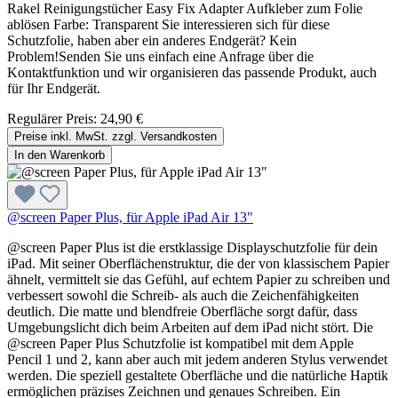
Rakel Reinigungstücher Easy Fix Adapter Aufkleber zum Folie
ablösen Farbe: Transparent Sie interessieren sich für diese
Schutzfolie, haben aber ein anderes Endgerät? Kein
Problem!Senden Sie uns einfach eine Anfrage über die
Kontaktfunktion und wir organisieren das passende Produkt, auch
für Ihr Endgerät.
Regulärer Preis:
24,90 €
Preise inkl. MwSt. zzgl. Versandkosten
In den Warenkorb
@screen Paper Plus, für Apple iPad Air 13"
@screen Paper Plus ist die erstklassige Displayschutzfolie für dein
iPad. Mit seiner Oberflächenstruktur, die der von klassischem Papier
ähnelt, vermittelt sie das Gefühl, auf echtem Papier zu schreiben und
verbessert sowohl die Schreib- als auch die Zeichenfähigkeiten
deutlich. Die matte und blendfreie Oberfläche sorgt dafür, dass
Umgebungslicht dich beim Arbeiten auf dem iPad nicht stört. Die
@screen Paper Plus Schutzfolie ist kompatibel mit dem Apple
Pencil 1 und 2, kann aber auch mit jedem anderen Stylus verwendet
werden. Die speziell gestaltete Oberfläche und die natürliche Haptik
ermöglichen präzises Zeichnen und genaues Schreiben. Ein