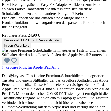
Apple iPad Pro M5 13" Lieferumfang: Premium Displayschutzfolie
Rakel Reinigungstücher Easy Fix Adapter Aufkleber zum Folie
ablösen Farbe: Transparent Sie interessieren sich für diese
Schutzfolie, haben aber ein anderes Endgerät? Kein
Problem!Senden Sie uns einfach eine Anfrage über die
Kontaktfunktion und wir organisieren das passende Produkt, auch
für Ihr Endgerät.
Regulärer Preis:
24,90 €
Preise inkl. MwSt. zzgl. Versandkosten
In den Warenkorb
@keycase Plus, für Apple iPad Air 5
Das @keycase Plus ist eine Premium-Schutzhülle mit integrierter
Tastatur und einem Stifthalter, der das kabellose Aufladen des Apple
Pencil 2 unterstützt. Diese Hülle bietet zuverlässigen Schutz für das
Apple iPad Air 10,9" der 4. und 5. Generation sowie das Apple iPad
Pro 11". Mit dem deutschen QWERTZ-Tastenlayout ermöglicht die
Tastatur eine Eingabe wie von einem Laptop gewohnt. Die Tastatur
verbindet sich schnell und kinderleicht über eine kabellose
Bluetooth-Verbindung mit dem Apple iPad und verfügt über einen