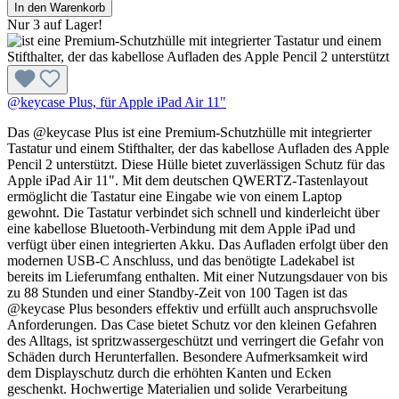
In den Warenkorb
Nur 3 auf Lager!
@keycase Plus, für Apple iPad Air 11"
Das @keycase Plus ist eine Premium-Schutzhülle mit integrierter
Tastatur und einem Stifthalter, der das kabellose Aufladen des Apple
Pencil 2 unterstützt. Diese Hülle bietet zuverlässigen Schutz für das
Apple iPad Air 11". Mit dem deutschen QWERTZ-Tastenlayout
ermöglicht die Tastatur eine Eingabe wie von einem Laptop
gewohnt. Die Tastatur verbindet sich schnell und kinderleicht über
eine kabellose Bluetooth-Verbindung mit dem Apple iPad und
verfügt über einen integrierten Akku. Das Aufladen erfolgt über den
modernen USB-C Anschluss, und das benötigte Ladekabel ist
bereits im Lieferumfang enthalten. Mit einer Nutzungsdauer von bis
zu 88 Stunden und einer Standby-Zeit von 100 Tagen ist das
@keycase Plus besonders effektiv und erfüllt auch anspruchsvolle
Anforderungen. Das Case bietet Schutz vor den kleinen Gefahren
des Alltags, ist spritzwassergeschützt und verringert die Gefahr von
Schäden durch Herunterfallen. Besondere Aufmerksamkeit wird
dem Displayschutz durch die erhöhten Kanten und Ecken
geschenkt. Hochwertige Materialien und solide Verarbeitung