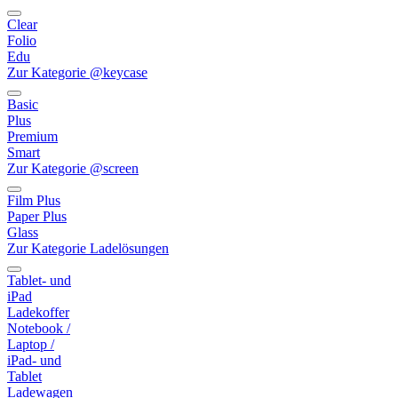
Clear
Folio
Edu
Zur Kategorie @keycase
Basic
Plus
Premium
Smart
Zur Kategorie @screen
Film Plus
Paper Plus
Glass
Zur Kategorie Ladelösungen
Tablet- und
iPad
Ladekoffer
Notebook /
Laptop /
iPad- und
Tablet
Ladewagen