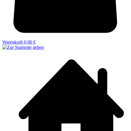
Warenkorb
0,00 €