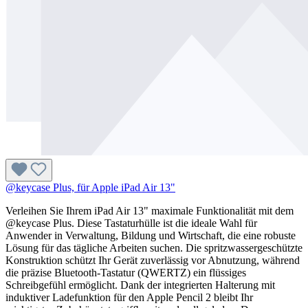
@keycase Plus, für Apple iPad Air 13"
Verleihen Sie Ihrem iPad Air 13" maximale Funktionalität mit dem
@keycase Plus. Diese Tastaturhülle ist die ideale Wahl für
Anwender in Verwaltung, Bildung und Wirtschaft, die eine robuste
Lösung für das tägliche Arbeiten suchen. Die spritzwassergeschützte
Konstruktion schützt Ihr Gerät zuverlässig vor Abnutzung, während
die präzise Bluetooth-Tastatur (QWERTZ) ein flüssiges
Schreibgefühl ermöglicht. Dank der integrierten Halterung mit
induktiver Ladefunktion für den Apple Pencil 2 bleibt Ihr