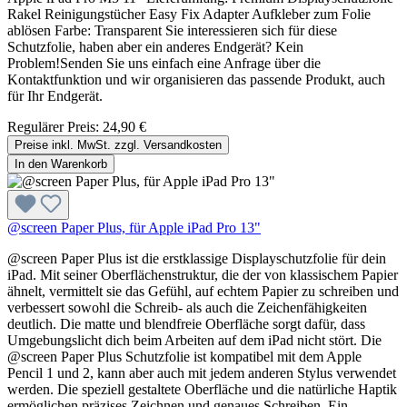
Rakel Reinigungstücher Easy Fix Adapter Aufkleber zum Folie
ablösen Farbe: Transparent Sie interessieren sich für diese
Schutzfolie, haben aber ein anderes Endgerät? Kein
Problem!Senden Sie uns einfach eine Anfrage über die
Kontaktfunktion und wir organisieren das passende Produkt, auch
für Ihr Endgerät.
Regulärer Preis:
24,90 €
Preise inkl. MwSt. zzgl. Versandkosten
In den Warenkorb
@screen Paper Plus, für Apple iPad Pro 13"
@screen Paper Plus ist die erstklassige Displayschutzfolie für dein
iPad. Mit seiner Oberflächenstruktur, die der von klassischem Papier
ähnelt, vermittelt sie das Gefühl, auf echtem Papier zu schreiben und
verbessert sowohl die Schreib- als auch die Zeichenfähigkeiten
deutlich. Die matte und blendfreie Oberfläche sorgt dafür, dass
Umgebungslicht dich beim Arbeiten auf dem iPad nicht stört. Die
@screen Paper Plus Schutzfolie ist kompatibel mit dem Apple
Pencil 1 und 2, kann aber auch mit jedem anderen Stylus verwendet
werden. Die speziell gestaltete Oberfläche und die natürliche Haptik
ermöglichen präzises Zeichnen und genaues Schreiben. Ein